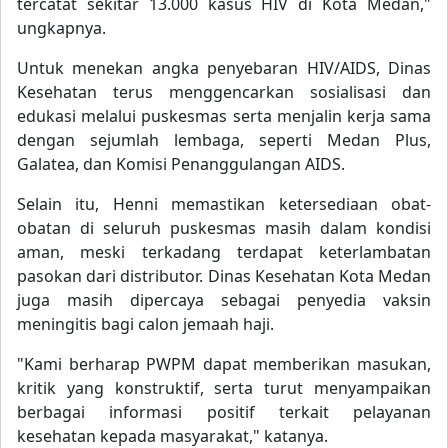
tercatat sekitar 13.000 kasus HIV di Kota Medan,"
ungkapnya.
Untuk menekan angka penyebaran HIV/AIDS, Dinas
Kesehatan terus menggencarkan sosialisasi dan
edukasi melalui puskesmas serta menjalin kerja sama
dengan sejumlah lembaga, seperti Medan Plus,
Galatea, dan Komisi Penanggulangan AIDS.
Selain itu, Henni memastikan ketersediaan obat-
obatan di seluruh puskesmas masih dalam kondisi
aman, meski terkadang terdapat keterlambatan
pasokan dari distributor. Dinas Kesehatan Kota Medan
juga masih dipercaya sebagai penyedia vaksin
meningitis bagi calon jemaah haji.
"Kami berharap PWPM dapat memberikan masukan,
kritik yang konstruktif, serta turut menyampaikan
berbagai informasi positif terkait pelayanan
kesehatan kepada masyarakat," katanya.