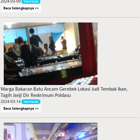
2024-03-09
TNI/POLRI
Baca Selengkapnya >>
Warga Bakaran Batu Ancam Gerebek Lokasi Judi Tembak Ikan,
Tagih Janji Dir Reskrimum Poldasu
2024-03-14
TNI/POLRI
Baca Selengkapnya >>