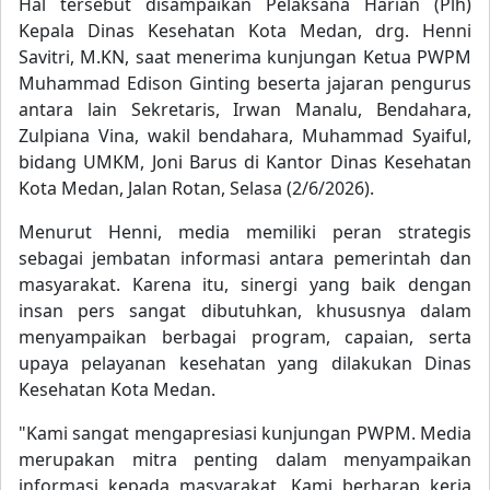
Hal tersebut disampaikan Pelaksana Harian (Plh)
Kepala Dinas Kesehatan Kota Medan, drg. Henni
Savitri, M.KN, saat menerima kunjungan Ketua PWPM
Muhammad Edison Ginting beserta jajaran pengurus
antara lain Sekretaris, Irwan Manalu, Bendahara,
Zulpiana Vina, wakil bendahara, Muhammad Syaiful,
bidang UMKM, Joni Barus di Kantor Dinas Kesehatan
Kota Medan, Jalan Rotan, Selasa (2/6/2026).
Menurut Henni, media memiliki peran strategis
sebagai jembatan informasi antara pemerintah dan
masyarakat. Karena itu, sinergi yang baik dengan
insan pers sangat dibutuhkan, khususnya dalam
menyampaikan berbagai program, capaian, serta
upaya pelayanan kesehatan yang dilakukan Dinas
Kesehatan Kota Medan.
"Kami sangat mengapresiasi kunjungan PWPM. Media
merupakan mitra penting dalam menyampaikan
informasi kepada masyarakat. Kami berharap kerja